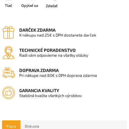
Tlač
Opýtať sa
Zdieľať
DARČEK ZDARMA
K nákupu nad 25€ s DPH dostanete darček
TECHNICKÉ PORADENSTVO
Radi vám odpovieme na všetky otázky
DOPRAVA ZDARMA
Pri nákupe nad 80€ s DPH doprava zdarma
GARANCIA KVALITY
Stabilná kvalita všetkých výrobkov
Popis
Diskusia