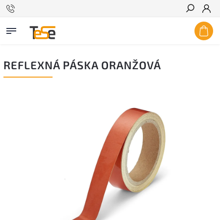
Hľadať
REFLEXNÁ PÁSKA ORANŽOVÁ