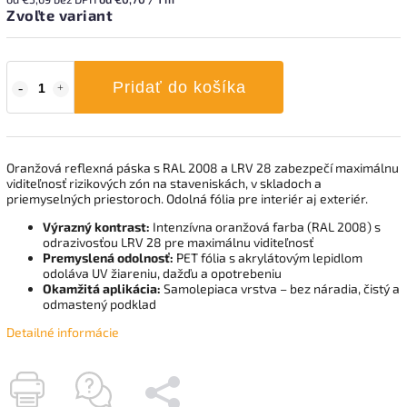
Zvoľte variant
Pridať do košíka
Oranžová reflexná páska s RAL 2008 a LRV 28 zabezpečí maximálnu
viditeľnosť rizikových zón na staveniskách, v skladoch a
priemyselných priestoroch. Odolná fólia pre interiér aj exteriér.
Výrazný kontrast:
Intenzívna oranžová farba (RAL 2008) s
odrazivosťou LRV 28 pre maximálnu viditeľnosť
Premyslená odolnosť:
PET fólia s akrylátovým lepidlom
odoláva UV žiareniu, dažďu a opotrebeniu
Okamžitá aplikácia:
Samolepiaca vrstva – bez náradia, čistý a
odmastený podklad
Detailné informácie