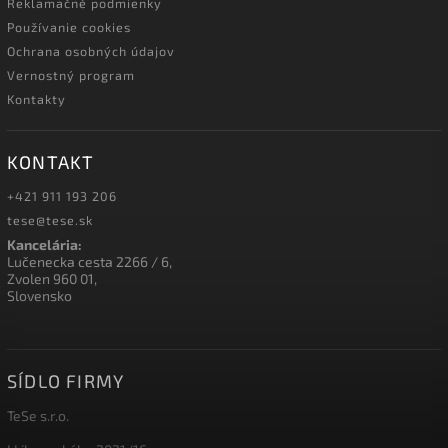
Reklamačné podmienky
Používanie cookies
Ochrana osobných údajov
Vernostný program
Kontakty
KONTAKT
+421 911 193 206
tese@tese.sk
Kancelária:
Lučenecka cesta 2266 / 6,
Zvolen 960 01,
Slovensko
SÍDLO FIRMY
TeSe s.r.o.