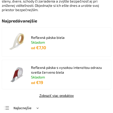
steny, dvere, schody či zariadenia a zvýšte bezpečnosť aj pri
zníženej viditeľnosti. Objednajte si ich ešte dnes a urobte svoj
priestor bezpečnejším.
Najpredávanejšie
Reflexná páska biela
Skladom
€7,10
od
Reflexná páska s vysokou intenzitou odrazu
svetla červeno biela
Skladom
€19
od
Zobraziť viac produktov
Najlacnejšie