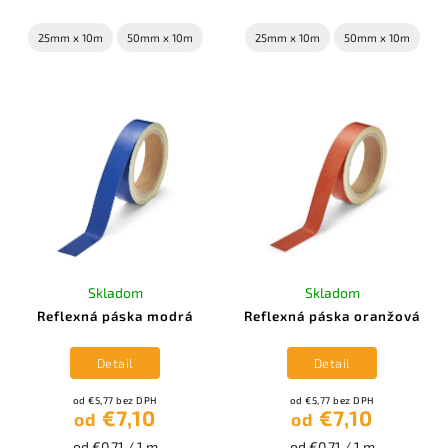
25mm x 10m
50mm x 10m
25mm x 10m
50mm x 10m
Skladom
Skladom
Reflexná páska modrá
Reflexná páska oranžová
Detail
Detail
od €5,77 bez DPH
od €5,77 bez DPH
€7,10
€7,10
od
od
od €0,71 / 1 m
od €0,71 / 1 m