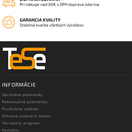
Pri nákupe nad 80€ s DPH doprava zdarma
GARANCIA KVALITY
Stabilná kvalita všetkých výrobkov
INFORMÁCIE
Obchodné podmienky
Reklamačné podmienky
Používanie cookies
Ochrana osobných údajov
Vernostný program
Kontakty