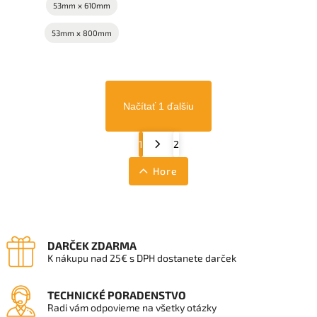
53mm x 610mm
53mm x 800mm
Načítať 1 ďalšiu
1
2
Hore
DARČEK ZDARMA
K nákupu nad 25€ s DPH dostanete darček
TECHNICKÉ PORADENSTVO
Radi vám odpovieme na všetky otázky