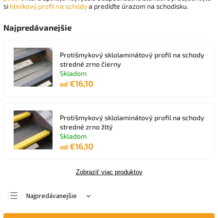
si
hliníkový profil na schody
a predíďte úrazom na schodisku.
Najpredávanejšie
Protišmykový sklolaminátový profil na schody
stredné zrno čierny
Skladom
€16,10
od
Protišmykový sklolaminátový profil na schody
stredné zrno žltý
Skladom
€16,10
od
Zobraziť viac produktov
Najpredávanejšie
Najlacnejšie