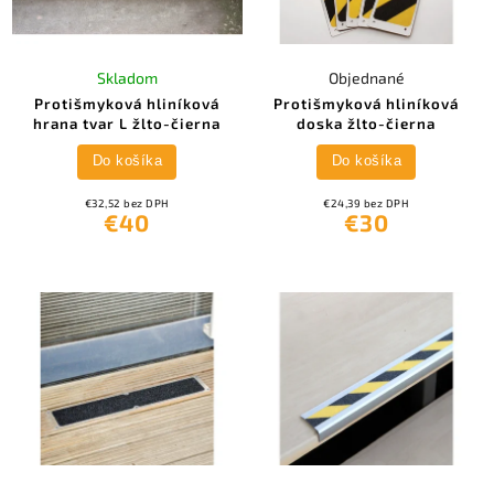
Skladom
Objednané
Protišmyková hliníková
Protišmyková hliníková
hrana tvar L žlto-čierna
doska žlto-čierna
Do košíka
Do košíka
€32,52 bez DPH
€24,39 bez DPH
€40
€30