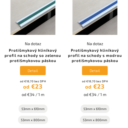
Na dotaz
Na dotaz
Protišmykový hliníkový
Protišmykový hliníkový
profil na schody so zelenou
profil na schody s modrou
protišmykovou páskou
protišmykovou páskou
Detail
Detail
od €18,70 bez DPH
od €18,70 bez DPH
€23
€23
od
od
od €34 / 1 m
od €34 / 1 m
53mm x 610mm
53mm x 610mm
53mm x 800mm
53mm x 800mm