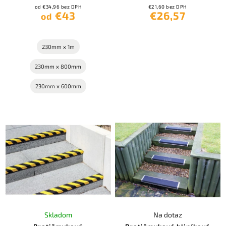
od €34,96 bez DPH
€21,60 bez DPH
€43
€26,57
od
230mm x 1m
230mm x 800mm
230mm x 600mm
Skladom
Na dotaz