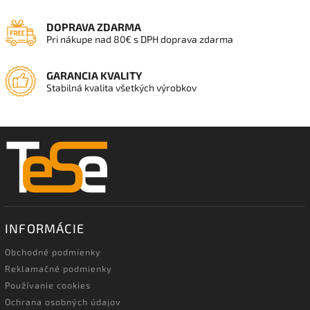
DOPRAVA ZDARMA
Pri nákupe nad 80€ s DPH doprava zdarma
GARANCIA KVALITY
Stabilná kvalita všetkých výrobkov
INFORMÁCIE
Obchodné podmienky
Reklamačné podmienky
Používanie cookies
Ochrana osobných údajov