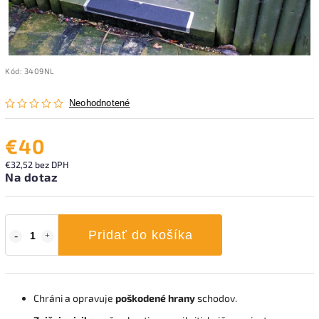
Kód:
3409NL
Neohodnotené
€40
€32,52 bez DPH
Na dotaz
Pridať do košíka
Chráni a opravuje
poškodené hrany
schodov.