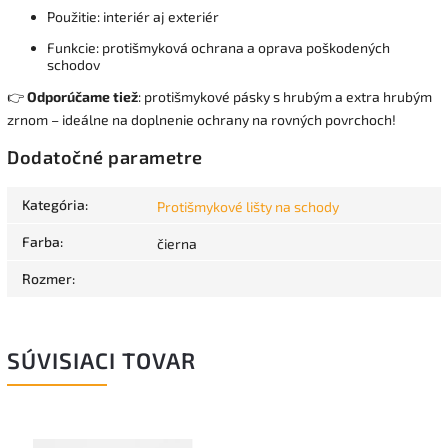
Použitie: interiér aj exteriér
Funkcie: protišmyková ochrana a oprava poškodených
schodov
👉
Odporúčame tiež
: protišmykové pásky s hrubým a extra hrubým
zrnom – ideálne na doplnenie ochrany na rovných povrchoch!
Dodatočné parametre
Kategória
:
Protišmykové lišty na schody
Farba
:
čierna
Rozmer
:
SÚVISIACI TOVAR