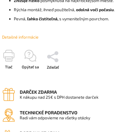
Znižuje riziko
pošmyknutia na najkritickejšom mieste.
Rýchla montáž, ihneď použiteľná,
odolná voči počasiu
.
Pevná,
ľahko čistiteľná,
s vymeniteľným povrchom.
Detailné informácie
Tlač
Opýtať sa
Zdieľať
DARČEK ZDARMA
K nákupu nad 25€ s DPH dostanete darček
TECHNICKÉ PORADENSTVO
Radi vám odpovieme na všetky otázky