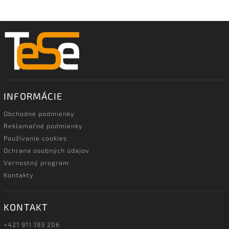
INFORMÁCIE
Obchodné podmienky
Reklamačné podmienky
Používanie cookies
Ochrana osobných údajov
Vernostný program
Kontakty
KONTAKT
+421 911 193 206