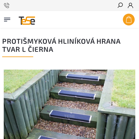
Hľadať
PROTIŠMYKOVÁ HLINÍKOVÁ HRANA
TVAR L ČIERNA