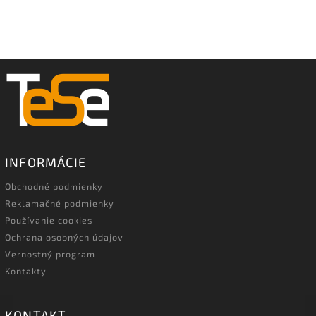
INFORMÁCIE
Obchodné podmienky
Reklamačné podmienky
Používanie cookies
Ochrana osobných údajov
Vernostný program
Kontakty
KONTAKT