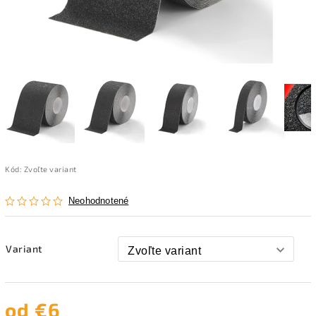
Kód:
Zvoľte variant
Neohodnotené
Variant
od
€6