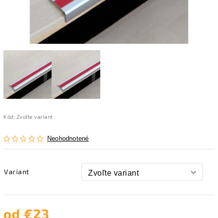
Kód:
Zvoľte variant
Neohodnotené
Variant
od
€23