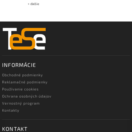
+ ďalšie
INFORMÁCIE
Obchodné podmienky
Reklamačné podmienky
Používanie cookies
Ochrana osobných údajov
Vernostný program
Kontakty
KONTAKT