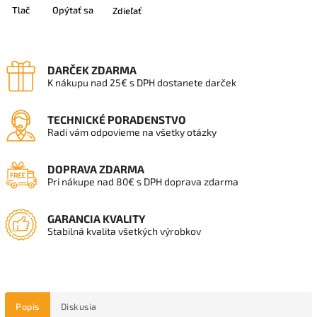
Tlač
Opýtať sa
Zdieľať
DARČEK ZDARMA
K nákupu nad 25€ s DPH dostanete darček
TECHNICKÉ PORADENSTVO
Radi vám odpovieme na všetky otázky
DOPRAVA ZDARMA
Pri nákupe nad 80€ s DPH doprava zdarma
GARANCIA KVALITY
Stabilná kvalita všetkých výrobkov
Popis
Diskusia