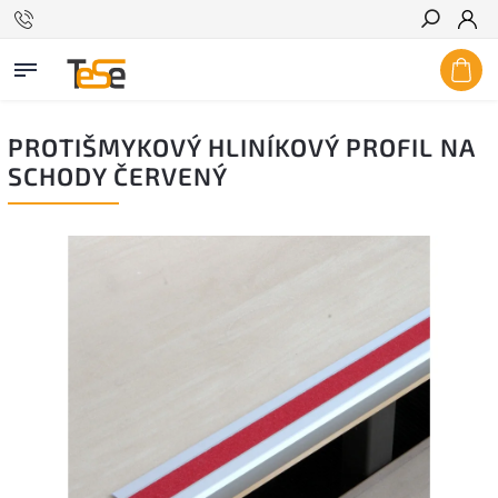
Hľadať
PROTIŠMYKOVÝ HLINÍKOVÝ PROFIL NA
SCHODY ČERVENÝ