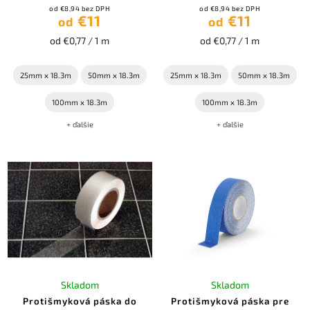
od €8,94 bez DPH
od €8,94 bez DPH
€11
€11
od
od
od €0,77 / 1 m
od €0,77 / 1 m
25mm x 18.3m
50mm x 18.3m
25mm x 18.3m
50mm x 18.3m
100mm x 18.3m
100mm x 18.3m
+ ďalšie
+ ďalšie
Skladom
Skladom
Protišmyková páska do
Protišmyková páska pre