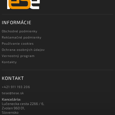
INFORMÁCIE
Obchodné podmienky
Reklamačné podmienky
Používanie cookies
Ochrana osobných údajov
Vernostný program
Kontakty
KONTAKT
+421 911 193 206
tese@tese.sk
Kancelária:
Lučenecka cesta 2266 / 6,
Zvolen 960 01,
Slovensko