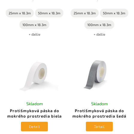
25mm x 18.3m
50mm x 18.3m
25mm x 18.3m
50mm x 18.3m
100mm x 18.3m
100mm x 18.3m
+ ďalšie
+ ďalšie
Skladom
Skladom
Protišmyková páska do
Protišmyková páska do
mokrého prostredia biela
mokrého prostredia šedá
Detail
Detail