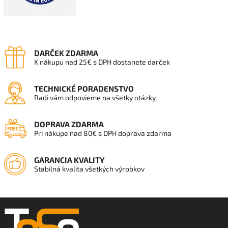
DARČEK ZDARMA
K nákupu nad 25€ s DPH dostanete darček
TECHNICKÉ PORADENSTVO
Radi vám odpovieme na všetky otázky
DOPRAVA ZDARMA
Pri nákupe nad 80€ s DPH doprava zdarma
GARANCIA KVALITY
Stabilná kvalita všetkých výrobkov