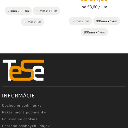
od €3,60 / 1 m
25mm x 18.3m
50mm x 18.3m
50mm x 5m
100mm x 1,4m
50mm x 6m
300mm x 1,4m
INFORMÁCIE
Obchodné podmienky
Reklamačné podmienky
Používanie cookies
Ochrana osobných údajov