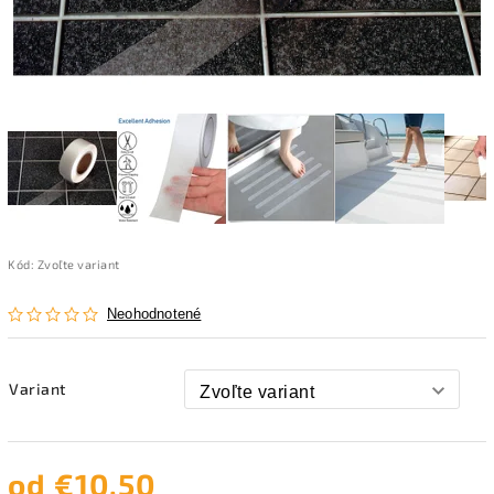
Kód:
Zvoľte variant
Neohodnotené
Variant
od
€10,50