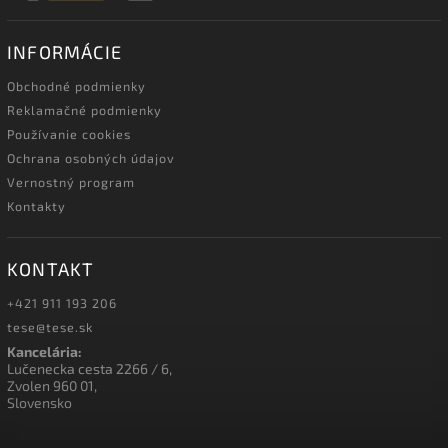
INFORMÁCIE
Obchodné podmienky
Reklamačné podmienky
Používanie cookies
Ochrana osobných údajov
Vernostný program
Kontakty
KONTAKT
+421 911 193 206
tese@tese.sk
Kancelária:
Lučenecka cesta 2266 / 6,
Zvolen 960 01,
Slovensko