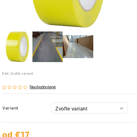
Kód:
Zvoľte variant
Neohodnotené
Variant
od
€17