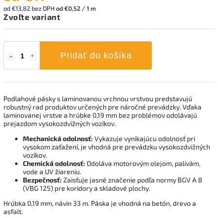
od
€13,82
bez DPH
od €0,52 / 1 m
Zvoľte variant
Pridať do košíka
Podlahové pásky s laminovanou vrchnou vrstvou predstavujú
robustný rad produktov určených pre náročné prevádzky. Vďaka
laminovanej vrstve a hrúbke 0,19 mm bez problémov odolávajú
prejazdom vysokozdvižných vozíkov.
Mechanická odolnosť:
Vykazuje vynikajúcu odolnosť pri
vysokom zaťažení, je vhodná pre prevádzku vysokozdvižných
vozíkov.
Chemická odolnosť:
Odoláva motorovým olejom, palivám,
vode a UV žiareniu.
Bezpečnosť:
Zaisťuje jasné značenie podľa normy BGV A 8
(VBG 125) pre koridory a skladové plochy.
Hrúbka 0,19 mm, návin 33 m. Páska je vhodná na betón, drevo a
asfalt.