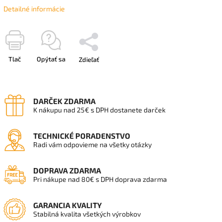
Detailné informácie
Tlač
Opýtať sa
Zdieľať
DARČEK ZDARMA
K nákupu nad 25€ s DPH dostanete darček
TECHNICKÉ PORADENSTVO
Radi vám odpovieme na všetky otázky
DOPRAVA ZDARMA
Pri nákupe nad 80€ s DPH doprava zdarma
GARANCIA KVALITY
Stabilná kvalita všetkých výrobkov