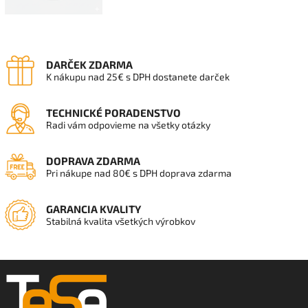
DARČEK ZDARMA
K nákupu nad 25€ s DPH dostanete darček
TECHNICKÉ PORADENSTVO
Radi vám odpovieme na všetky otázky
DOPRAVA ZDARMA
Pri nákupe nad 80€ s DPH doprava zdarma
GARANCIA KVALITY
Stabilná kvalita všetkých výrobkov