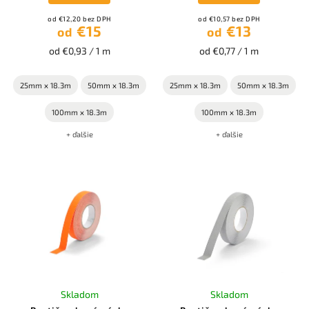
od €12,20 bez DPH
od €10,57 bez DPH
€15
€13
od
od
od €0,93 / 1 m
od €0,77 / 1 m
25mm x 18.3m
50mm x 18.3m
25mm x 18.3m
50mm x 18.3m
100mm x 18.3m
100mm x 18.3m
+ ďalšie
+ ďalšie
Skladom
Skladom