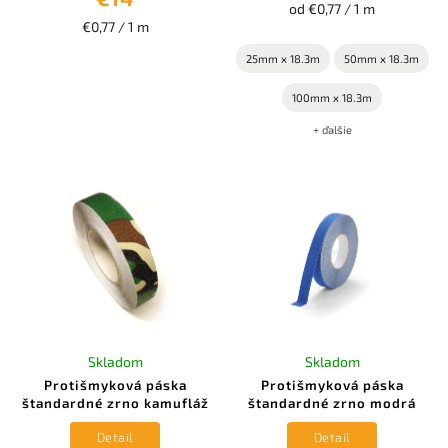
od €0,77 / 1 m
€0,77 / 1 m
25mm x 18.3m
50mm x 18.3m
100mm x 18.3m
+ ďalšie
Skladom
Skladom
Protišmyková páska
Protišmyková páska
štandardné zrno kamufláž
štandardné zrno modrá
Detail
Detail