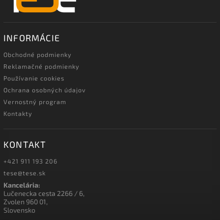
INFORMÁCIE
Obchodné podmienky
Reklamačné podmienky
Používanie cookies
Ochrana osobných údajov
Vernostný program
Kontakty
KONTAKT
+421 911 193 206
tese@tese.sk
Kancelária:
Lučenecka cesta 2266 / 6,
Zvolen 960 01,
Slovensko