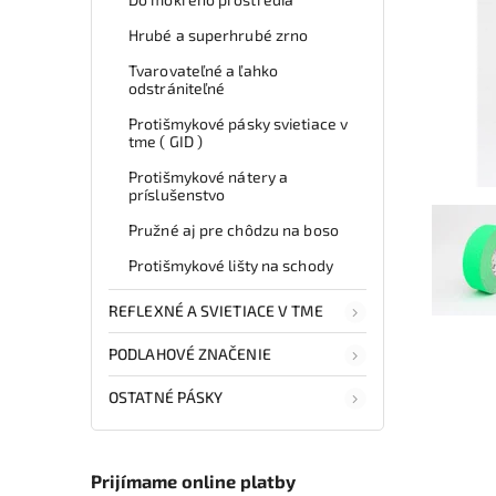
Hrubé a superhrubé zrno
Tvarovateľné a ľahko
odstrániteľné
Protišmykové pásky svietiace v
tme ( GID )
Protišmykové nátery a
príslušenstvo
Pružné aj pre chôdzu na boso
Protišmykové lišty na schody
REFLEXNÉ A SVIETIACE V TME
PODLAHOVÉ ZNAČENIE
OSTATNÉ PÁSKY
Prijímame online platby