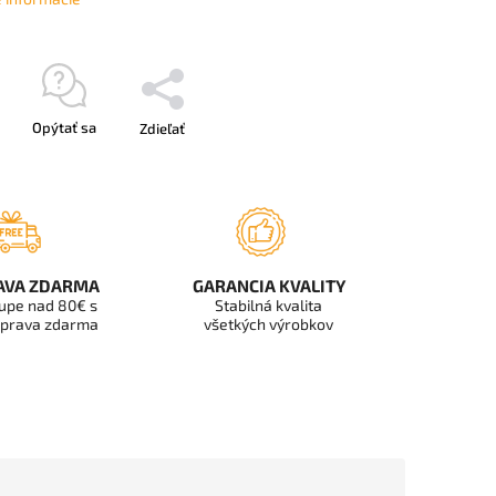
Opýtať sa
Zdieľať
AVA ZDARMA
GARANCIA KVALITY
kupe nad 80€ s
Stabilná kvalita
prava zdarma
všetkých výrobkov