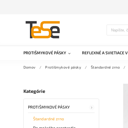
PROTIŠMYKOVÉ PÁSKY
REFLEXNÉ A SVIETIACE 
Domov
/
Protišmykové pásky
/
Štandardné zrno
/
Kategórie
PROTIŠMYKOVÉ PÁSKY
Štandardné zrno
Do mokrého prostredia