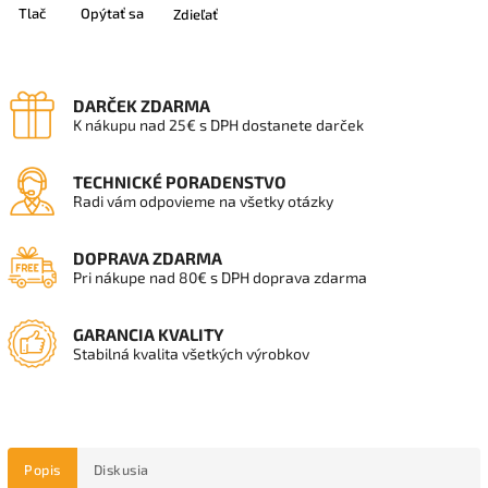
Tlač
Opýtať sa
Zdieľať
DARČEK ZDARMA
K nákupu nad 25€ s DPH dostanete darček
TECHNICKÉ PORADENSTVO
Radi vám odpovieme na všetky otázky
DOPRAVA ZDARMA
Pri nákupe nad 80€ s DPH doprava zdarma
GARANCIA KVALITY
Stabilná kvalita všetkých výrobkov
Popis
Diskusia