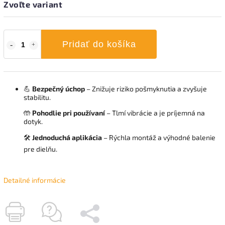
Zvoľte variant
Pridať do košíka
💪
Bezpečný úchop
– Znižuje riziko pošmyknutia a zvyšuje
stabilitu.
🤲
Pohodlie pri používaní
– Tlmí vibrácie a je príjemná na
dotyk.
🛠️
Jednoduchá aplikácia
– Rýchla montáž a výhodné balenie
pre dielňu.
Detailné informácie