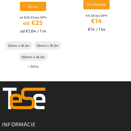
Do košíka
Detail
€11,38 bez DPH
od €20,33 bez DPH
€14
€25
od
€14 / 1 ks
od €1,64 / 1 m
25mm x 18.3m
50mm x 18.3m
100mm x 18.3m
+ ďalšie
INFORMÁCIE