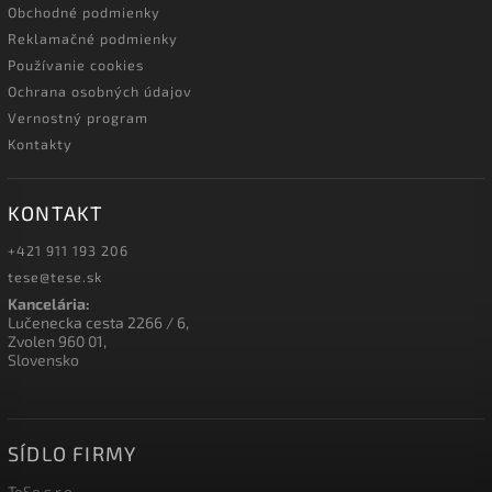
Obchodné podmienky
Reklamačné podmienky
Používanie cookies
Ochrana osobných údajov
Vernostný program
Kontakty
KONTAKT
+421 911 193 206
tese@tese.sk
Kancelária:
Lučenecka cesta 2266 / 6,
Zvolen 960 01,
Slovensko
SÍDLO FIRMY
TeSe s.r.o.