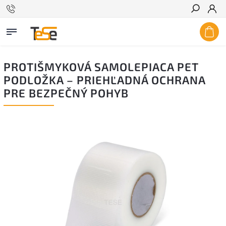
Hľadať
PROTIŠMYKOVÁ SAMOLEPIACA PET
PODLOŽKA – PRIEHĽADNÁ OCHRANA
PRE BEZPEČNÝ POHYB