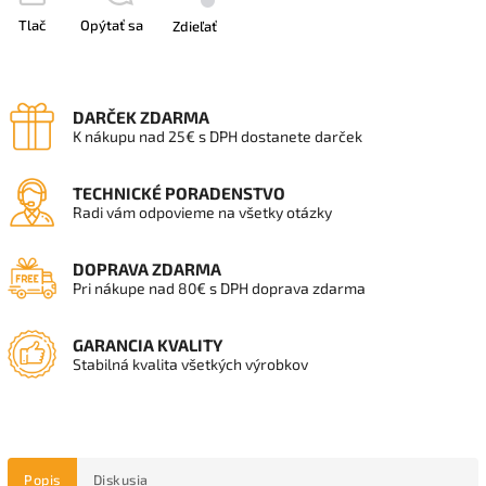
Tlač
Opýtať sa
Zdieľať
DARČEK ZDARMA
K nákupu nad 25€ s DPH dostanete darček
TECHNICKÉ PORADENSTVO
Radi vám odpovieme na všetky otázky
DOPRAVA ZDARMA
Pri nákupe nad 80€ s DPH doprava zdarma
GARANCIA KVALITY
Stabilná kvalita všetkých výrobkov
Popis
Diskusia