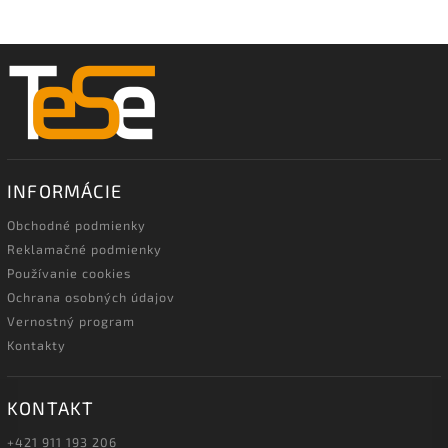
INFORMÁCIE
Obchodné podmienky
Reklamačné podmienky
Používanie cookies
Ochrana osobných údajov
Vernostný program
Kontakty
KONTAKT
+421 911 193 206