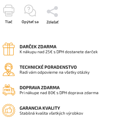
Tlač
Opýtať sa
Zdieľať
DARČEK ZDARMA
K nákupu nad 25€ s DPH dostanete darček
TECHNICKÉ PORADENSTVO
Radi vám odpovieme na všetky otázky
DOPRAVA ZDARMA
Pri nákupe nad 80€ s DPH doprava zdarma
GARANCIA KVALITY
Stabilná kvalita všetkých výrobkov