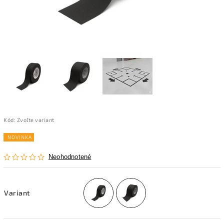
Kód:
Zvoľte variant
NOVINKA
Neohodnotené
Variant