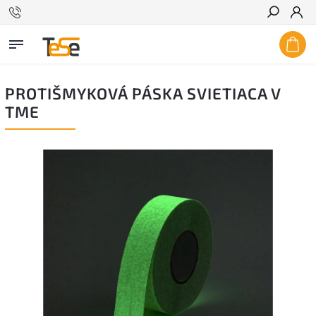
Hľadať
PROTIŠMYKOVÁ PÁSKA SVIETIACA V
TME