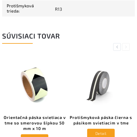
Protišmyková
R13
trieda
:
SÚVISIACI TOVAR
Previous
Next
Orientačná páska svietiaca v
Protišmyková páska čierna s
tme so smerovou šípkou 50
pásikom svietiacim v tme
mm x 10 m
Detail