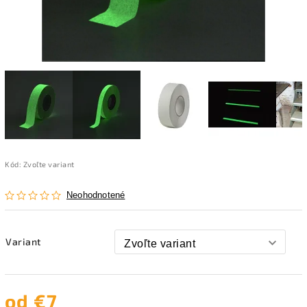
Kód:
Zvoľte variant
Neohodnotené
Variant
od
€7