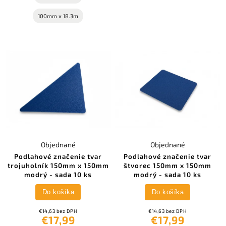
100mm x 18.3m
Objednané
Objednané
Podlahové značenie tvar
Podlahové značenie tvar
trojuholník 150mm x 150mm
štvorec 150mm x 150mm
modrý - sada 10 ks
modrý - sada 10 ks
Do košíka
Do košíka
€14,63 bez DPH
€14,63 bez DPH
€17,99
€17,99