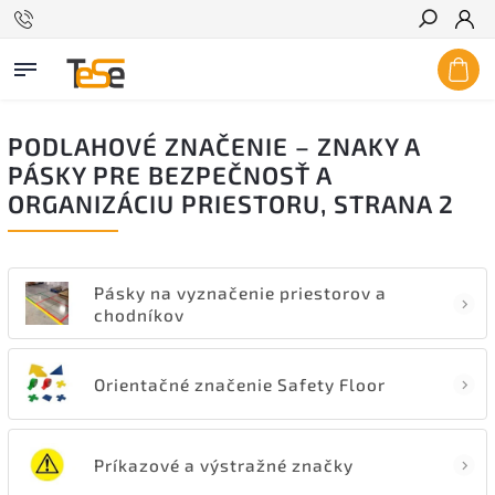
Hľadať
PODLAHOVÉ ZNAČENIE – ZNAKY A
PÁSKY PRE BEZPEČNOSŤ A
ORGANIZÁCIU PRIESTORU
, STRANA 2
Pásky na vyznačenie priestorov a
chodníkov
Orientačné značenie Safety Floor
Príkazové a výstražné značky