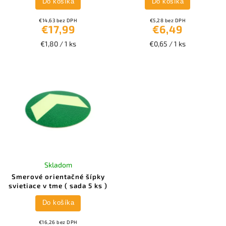
Do košíka
Do košíka
€14,63 bez DPH
€5,28 bez DPH
€17,99
€6,49
€1,80 / 1 ks
€0,65 / 1 ks
Skladom
Smerové orientačné šípky
svietiace v tme ( sada 5 ks )
Do košíka
€16,26 bez DPH