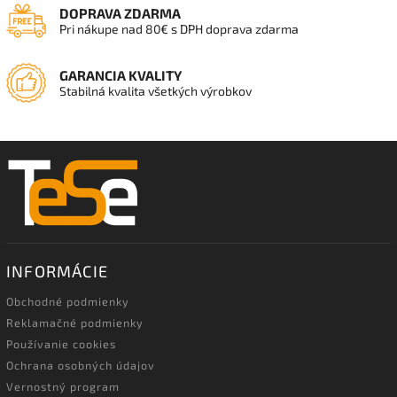
DOPRAVA ZDARMA
Pri nákupe nad 80€ s DPH doprava zdarma
GARANCIA KVALITY
Stabilná kvalita všetkých výrobkov
INFORMÁCIE
Obchodné podmienky
Reklamačné podmienky
Používanie cookies
Ochrana osobných údajov
Vernostný program