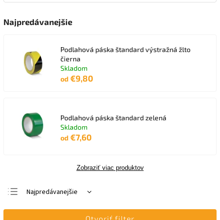
Najpredávanejšie
Podlahová páska štandard výstražná žlto
čierna
Skladom
€9,80
od
Podlahová páska štandard zelená
Skladom
€7,60
od
Zobraziť viac produktov
Najpredávanejšie
Najlacnejšie
Otvoriť filter