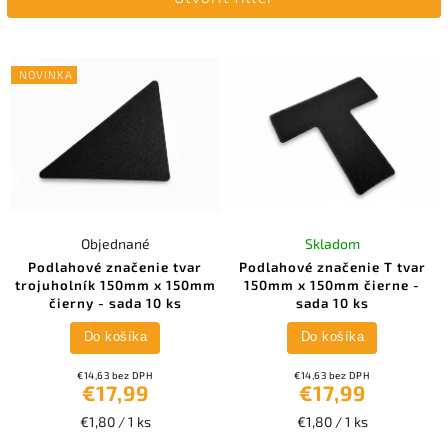
Najdrahšie
Abecedne
NOVINKA
Objednané
Skladom
Podlahové značenie tvar
Podlahové značenie T tvar
trojuholník 150mm x 150mm
150mm x 150mm čierne -
čierny - sada 10 ks
sada 10 ks
Do košíka
Do košíka
€14,63 bez DPH
€14,63 bez DPH
€17,99
€17,99
€1,80 / 1 ks
€1,80 / 1 ks